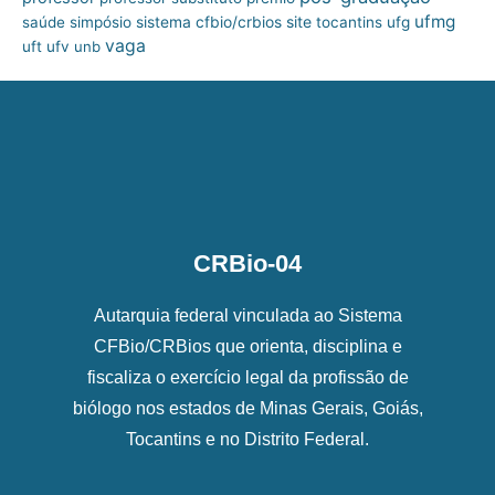
ufmg
site
saúde
simpósio
sistema cfbio/crbios
tocantins
ufg
vaga
uft
ufv
unb
CRBio-04
Autarquia federal vinculada ao Sistema
CFBio/CRBios que orienta, disciplina e
fiscaliza o exercício legal da profissão de
biólogo nos estados de Minas Gerais, Goiás,
Tocantins e no Distrito Federal.