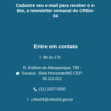
Cadastre seu e-mail para receber o e-
Bio, a newsletter semanal do CRBio-
04
Entre em contato
8h às 17h
R. Antônio de Albuquerque, 788 -
Savassi - Belo Horizonte/MG CEP:
30.112-011
(31) 3207-5000
crbio04@crbio04.gov.br