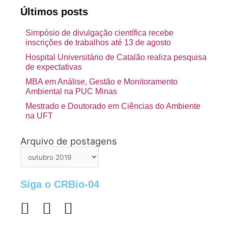
Últimos posts
Simpósio de divulgação científica recebe
inscrições de trabalhos até 13 de agosto
Hospital Universitário de Catalão realiza pesquisa
de expectativas
MBA em Análise, Gestão e Monitoramento
Ambiental na PUC Minas
Mestrado e Doutorado em Ciências do Ambiente
na UFT
Arquivo de postagens
Arquivo
de
postagens
Siga o CRBio-04