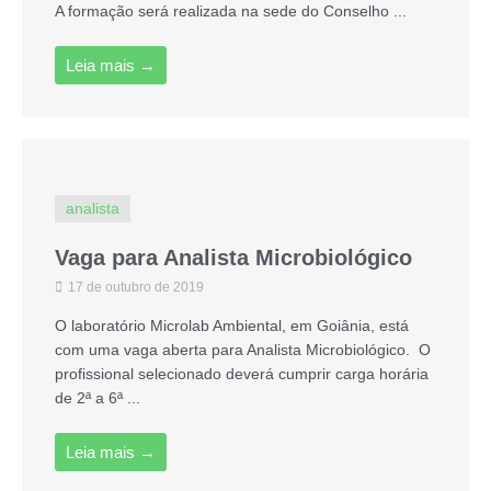
A formação será realizada na sede do Conselho ...
Leia mais →
analista
Vaga para Analista Microbiológico
17 de outubro de 2019
O laboratório Microlab Ambiental, em Goiânia, está
com uma vaga aberta para Analista Microbiológico. O
profissional selecionado deverá cumprir carga horária
de 2ª a 6ª ...
Leia mais →