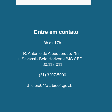
Entre em contato
8h às 17h
R. Antônio de Albuquerque, 788 -
Savassi - Belo Horizonte/MG CEP:
30.112-011
(31) 3207-5000
crbio04@crbio04.gov.br