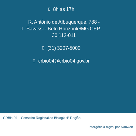
8h às 17h
R. Antônio de Albuquerque, 788 -
Savassi - Belo Horizonte/MG CEP:
30.112-011
(31) 3207-5000
crbio04@crbio04.gov.br
CRBio-04 – Conselho Regional de Biologia 4ª Região
Inteligência digital por Nauweb