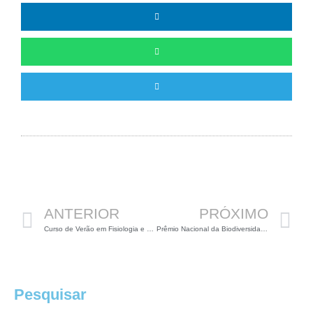
Anterior
P
ANTERIOR
PRÓXIMO
Curso de Verão em Fisiologia e Farmacologia
Prêmio Nacional da Biodiversidade
Pesquisar