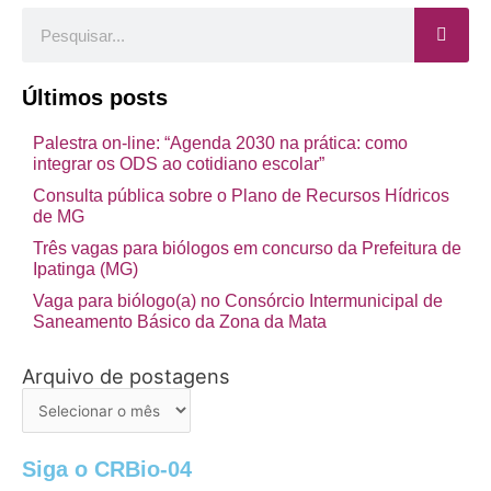
Pesquisar
Últimos posts
Palestra on-line: “Agenda 2030 na prática: como
integrar os ODS ao cotidiano escolar”
Consulta pública sobre o Plano de Recursos Hídricos
de MG
Três vagas para biólogos em concurso da Prefeitura de
Ipatinga (MG)
Vaga para biólogo(a) no Consórcio Intermunicipal de
Saneamento Básico da Zona da Mata
Arquivo de postagens
Arquivo
de
postagens
Siga o CRBio-04