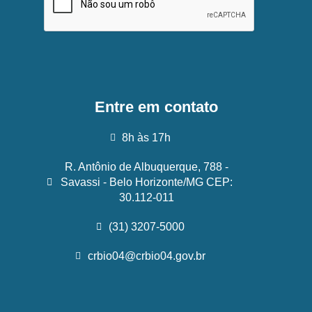
Entre em contato
8h às 17h
R. Antônio de Albuquerque, 788 -
Savassi - Belo Horizonte/MG CEP:
30.112-011
(31) 3207-5000
crbio04@crbio04.gov.br