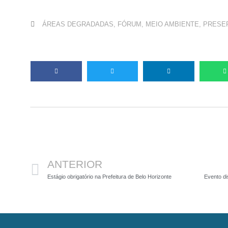
ÁREAS DEGRADADAS
,
FÓRUM
,
MEIO AMBIENTE
,
PRESE
Anterior
ANTERIOR
Estágio obrigatório na Prefeitura de Belo Horizonte
Evento di