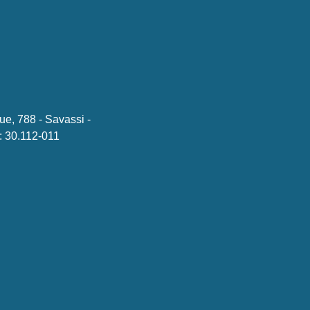
ue, 788 - Savassi -
 30.112-011