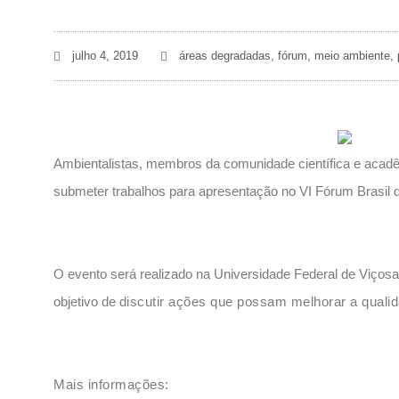
julho 4, 2019
áreas degradadas
,
fórum
,
meio ambiente
,
Ambientalistas, membros da comunidade científica e acadê
submeter trabalhos para apresentação no VI Fórum Brasil
O evento será realizado na Universidade Federal de Viços
objetivo de d
iscutir ações que possam melhorar a quali
Mais informações: