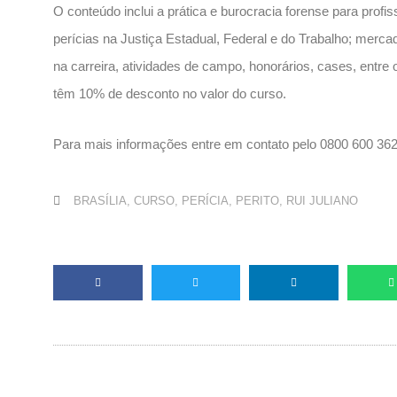
O conteúdo inclui a prática e burocracia forense para profi
perícias na Justiça Estadual, Federal e do Trabalho; mercad
na carreira, atividades de campo, honorários, cases, entre
têm 10% de desconto no valor do curso.
Para mais informações entre em contato pelo 0800 600 3622
BRASÍLIA
,
CURSO
,
PERÍCIA
,
PERITO
,
RUI JULIANO