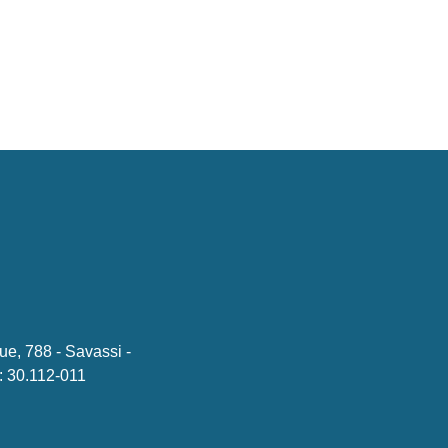
ue, 788 - Savassi -
 30.112-011