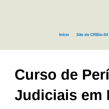
Ir
para
o
conteúdo
Início
Site do CRBio-04
Curso de Perí
Judiciais em 