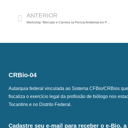
Anterior
ANTERIOR
Workshop “Mercado e Carreira na Perícia Ambiental em Perspectiva”
CRBio-04
Autarquia federal vinculada ao Sistema CFBio/CRBios que o
fiscaliza o exercício legal da profissão de biólogo nos est
Tocantins e no Distrito Federal.
Cadastre seu e-mail para receber o e-Bio, 