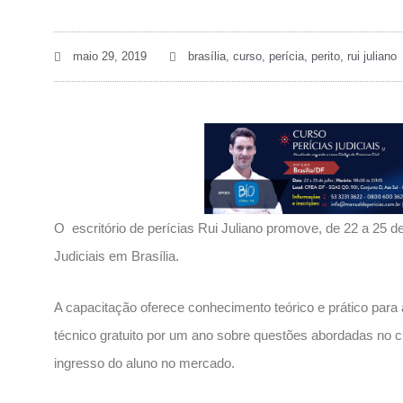
maio 29, 2019
brasília
,
curso
,
perícia
,
perito
,
rui juliano
O escritório de perícias Rui Juliano promove, de 22 a 25 d
Judiciais em Brasília.
A capacitação oferece conhecimento teórico e prático para a 
técnico gratuito por um ano sobre questões abordadas no cur
ingresso do aluno no mercado.