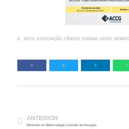
ACCG
,
ASSOCIAÇÃO
,
CÂNCER
,
GOIÂNIA
,
GOIÁS
,
HEMAT
Anterior
ANTERIOR
Mestrado em Biotecnologia e Gestão da Inovação