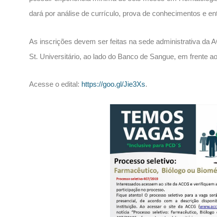
dará por análise de currículo, prova de conhecimentos e ent
As inscrições devem ser feitas na sede administrativa da 
St. Universitário, ao lado do Banco de Sangue, em frente ao
Acesse o edital:
https://goo.gl/Jie3Xs
.