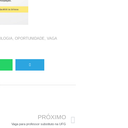
OLOGIA
,
OPORTUNIDADE
,
VAGA
Próximo
PRÓXIMO
Vaga para professor substituto na UFG