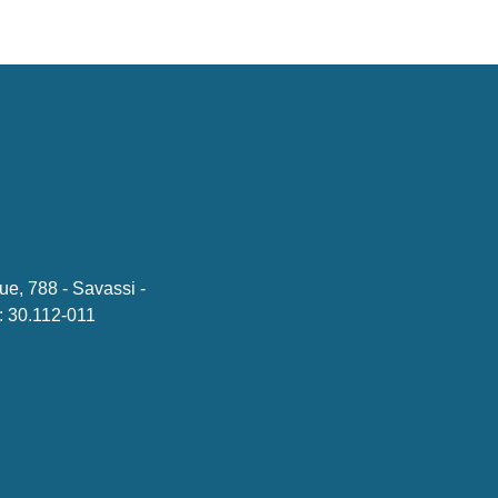
ue, 788 - Savassi -
 30.112-011