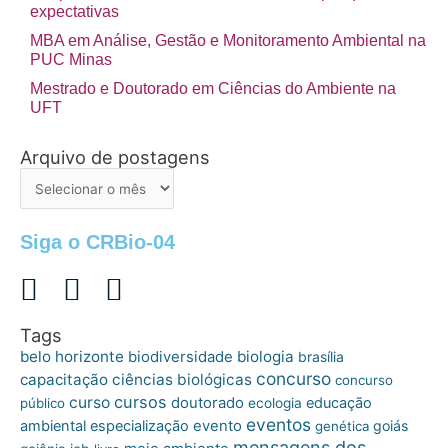
expectativas
MBA em Análise, Gestão e Monitoramento Ambiental na
PUC Minas
Mestrado e Doutorado em Ciências do Ambiente na
UFT
Arquivo de postagens
Arquivo
de
postagens
Siga o CRBio-04
Tags
belo horizonte
biologia
biodiversidade
brasília
concurso
capacitação
ciências biológicas
concurso
cursos
curso
doutorado
educação
público
ecologia
eventos
ambiental
especialização
evento
goiás
genética
mensagens dos