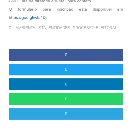
CNPJ, ata de diretoria e e-mail para contato.
O formulário para inscrição está disponível em
https://goo.gl/wfs4Dj
AMBIENTALISTA
,
ENTIDADES
,
PROCESSO ELEITORAL