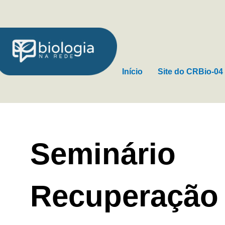
Ir
para
o
conteúdo
Início
Site do CRBio-04
Seminário
Recuperação 