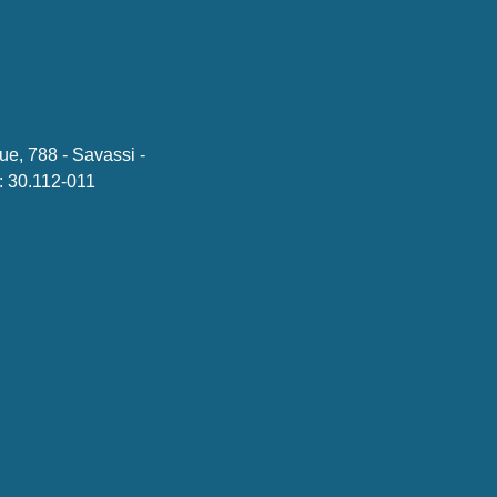
ue, 788 - Savassi -
 30.112-011