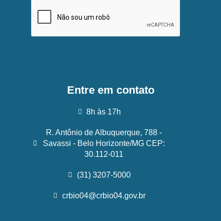
Entre em contato
8h às 17h
R. Antônio de Albuquerque, 788 -
Savassi - Belo Horizonte/MG CEP:
30.112-011
(31) 3207-5000
crbio04@crbio04.gov.br