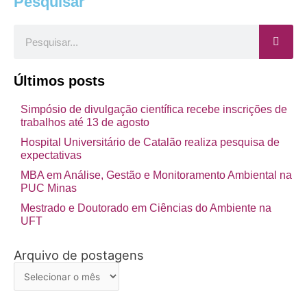
Pesquisar
Pesquisar
Últimos posts
Simpósio de divulgação científica recebe inscrições de
trabalhos até 13 de agosto
Hospital Universitário de Catalão realiza pesquisa de
expectativas
MBA em Análise, Gestão e Monitoramento Ambiental na
PUC Minas
Mestrado e Doutorado em Ciências do Ambiente na
UFT
Arquivo de postagens
Arquivo
de
postagens