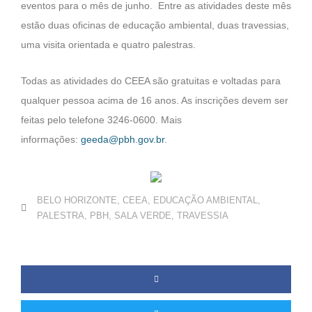
eventos para o mês de junho. Entre as atividades deste mês
estão duas oficinas de educação ambiental, duas travessias,
uma visita orientada e quatro palestras.
Todas as atividades do CEEA são gratuitas e voltadas para
qualquer pessoa acima de 16 anos. As inscrições devem ser
feitas pelo telefone 3246-0600. Mais
informações:
geeda@pbh.gov.br
.
BELO HORIZONTE
,
CEEA
,
EDUCAÇÃO AMBIENTAL
,
PALESTRA
,
PBH
,
SALA VERDE
,
TRAVESSIA