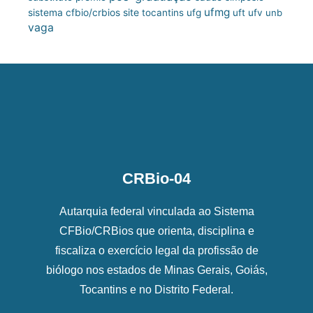
ufmg
site
sistema cfbio/crbios
tocantins
ufg
uft
ufv
unb
vaga
CRBio-04
Autarquia federal vinculada ao Sistema
CFBio/CRBios que orienta, disciplina e
fiscaliza o exercício legal da profissão de
biólogo nos estados de Minas Gerais, Goiás,
Tocantins e no Distrito Federal.