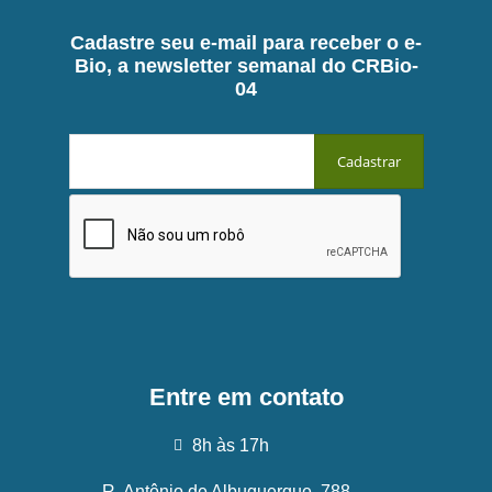
Cadastre seu e-mail para receber o e-
Bio, a newsletter semanal do CRBio-
04
Entre em contato
8h às 17h
R. Antônio de Albuquerque, 788 -