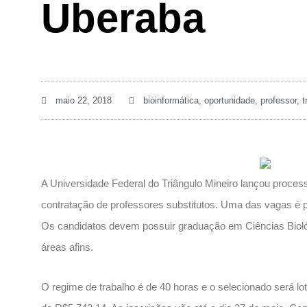
Uberaba
maio 22, 2018
bioinformática
,
oportunidade
,
professor
,
t
A Universidade Federal do Triângulo Mineiro lançou process
contratação de professores substitutos. Uma das vagas é p
Os candidatos devem possuir graduação em Ciências Bioló
áreas afins.
O regime de trabalho é de 40 horas e o selecionado será l