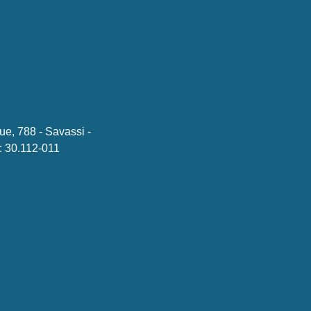
ue, 788 - Savassi -
 30.112-011