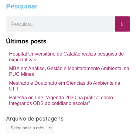
Pesquisar
Pesquisar
Últimos posts
Hospital Universitário de Catalão realiza pesquisa de
expectativas
MBA em Análise, Gestão e Monitoramento Ambiental na
PUC Minas
Mestrado e Doutorado em Ciências do Ambiente na
UFT
Palestra on-line: “Agenda 2030 na prática: como
integrar os ODS ao cotidiano escolar”
Arquivo de postagens
Arquivo
de
postagens