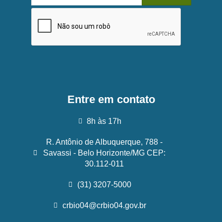
Entre em contato
8h às 17h
R. Antônio de Albuquerque, 788 -
Savassi - Belo Horizonte/MG CEP:
30.112-011
(31) 3207-5000
crbio04@crbio04.gov.br