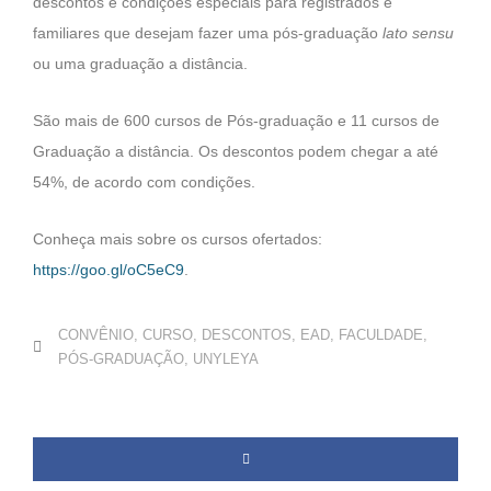
descontos e condições especiais para registrados e
familiares que desejam fazer uma pós-graduação
lato sensu
ou uma graduação a distância.
São mais de 600 cursos de Pós-graduação e 11 cursos de
Graduação a distância. Os descontos podem chegar a até
54%, de acordo com condições.
Conheça mais sobre os cursos ofertados:
https://goo.gl/oC5eC9
.
CONVÊNIO
,
CURSO
,
DESCONTOS
,
EAD
,
FACULDADE
,
PÓS-GRADUAÇÃO
,
UNYLEYA