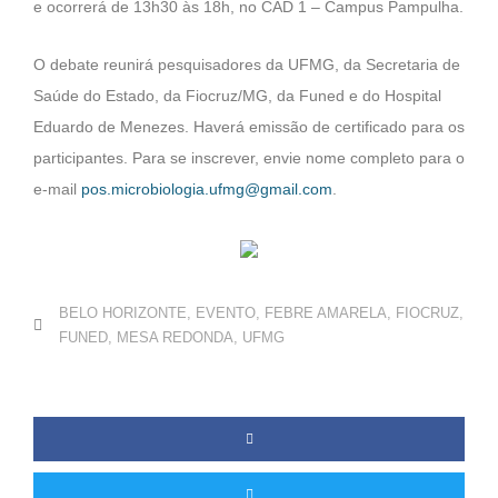
e ocorrerá de 13h30 às 18h, no CAD 1 – Campus Pampulha.
O debate reunirá pesquisadores da UFMG, da Secretaria de
Saúde do Estado, da Fiocruz/MG, da Funed e do Hospital
Eduardo de Menezes. Haverá emissão de certificado para os
participantes. Para se inscrever, envie nome completo para o
e-mail
pos.microbiologia.ufmg@gmail.com
.
BELO HORIZONTE
,
EVENTO
,
FEBRE AMARELA
,
FIOCRUZ
,
FUNED
,
MESA REDONDA
,
UFMG