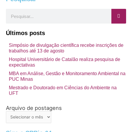
Pesquisar
Últimos posts
Simpósio de divulgação científica recebe inscrições de
trabalhos até 13 de agosto
Hospital Universitário de Catalão realiza pesquisa de
expectativas
MBA em Análise, Gestão e Monitoramento Ambiental na
PUC Minas
Mestrado e Doutorado em Ciências do Ambiente na
UFT
Arquivo de postagens
Arquivo
de
postagens