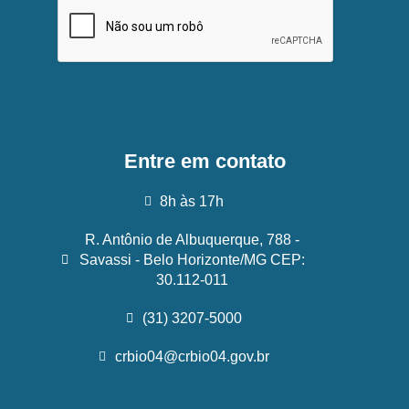
Entre em contato
8h às 17h
R. Antônio de Albuquerque, 788 -
Savassi - Belo Horizonte/MG CEP:
30.112-011
(31) 3207-5000
crbio04@crbio04.gov.br