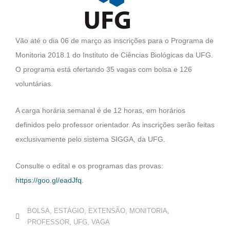
Vão até o dia 06 de março as inscrições para o Programa de
Monitoria 2018.1 do Instituto de Ciências Biológicas da UFG.
O programa está ofertando 35 vagas com bolsa e 126
voluntárias.
A carga horária semanal é de 12 horas, em horários
definidos pelo professor orientador. As inscrições serão feitas
exclusivamente pelo sistema SIGGA, da UFG.
Consulte o edital e os programas das provas:
https://goo.gl/eadJfq
.
BOLSA
,
ESTÁGIO
,
EXTENSÃO
,
MONITORIA
,
PROFESSOR
,
UFG
,
VAGA