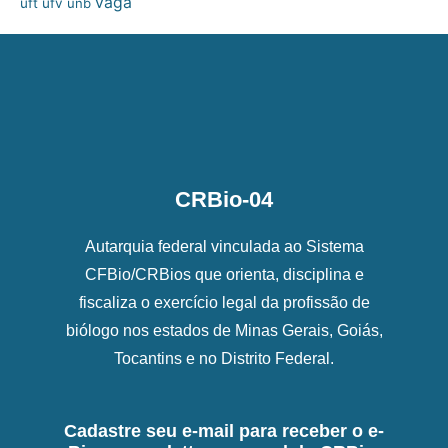
vaga
uft
ufv
unb
CRBio-04
Autarquia federal vinculada ao Sistema
CFBio/CRBios que orienta, disciplina e
fiscaliza o exercício legal da profissão de
biólogo nos estados de Minas Gerais, Goiás,
Tocantins e no Distrito Federal.
Cadastre seu e-mail para receber o e-