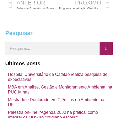
ANTERIOR
PRÓXIMO
Bolsas de Extensão no Museu de Ciências Morfológicas da UFMG
Programa de Iniciação Científica na UFT
Pesquisar
Pesquisar
Últimos posts
Hospital Universitário de Catalão realiza pesquisa de
expectativas
MBA em Análise, Gestão e Monitoramento Ambiental na
PUC Minas
Mestrado e Doutorado em Ciências do Ambiente na
UFT
Palestra on-line: “Agenda 2030 na prática: como
integrar os ODS ao cotidiano escolar”