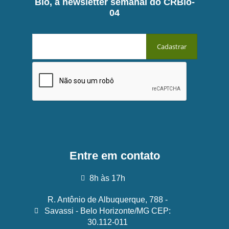
Bio, a newsletter semanal do CRBio-
04
Entre em contato
8h às 17h
R. Antônio de Albuquerque, 788 -
Savassi - Belo Horizonte/MG CEP:
30.112-011