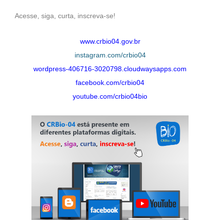
Acesse, siga, curta, inscreva-se!
www.crbio04.gov.br
instagram.com/crbio04
wordpress-406716-3020798.cloudwaysapps.com
facebook.com/crbio04
youtube.com/crbio04bio