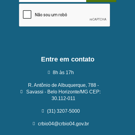
Entre em contato
8h às 17h
R. Antônio de Albuquerque, 788 -
Savassi - Belo Horizonte/MG CEP:
30.112-011
(31) 3207-5000
crbio04@crbio04.gov.br