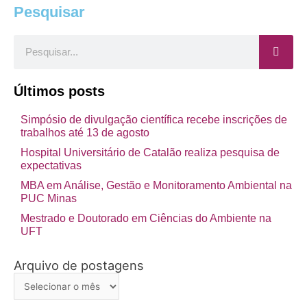
Pesquisar
Pesquisar
Últimos posts
Simpósio de divulgação científica recebe inscrições de
trabalhos até 13 de agosto
Hospital Universitário de Catalão realiza pesquisa de
expectativas
MBA em Análise, Gestão e Monitoramento Ambiental na
PUC Minas
Mestrado e Doutorado em Ciências do Ambiente na
UFT
Arquivo de postagens
Arquivo
de
postagens