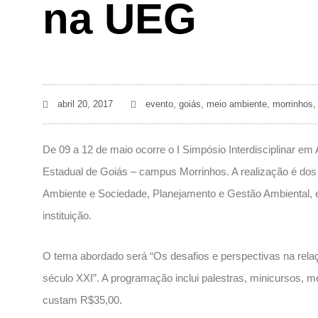
na UEG
abril 20, 2017
evento
,
goiás
,
meio ambiente
,
morrinhos
De 09 a 12 de maio ocorre o I Simpósio Interdisciplinar e
Estadual de Goiás – campus Morrinhos. A realização é d
Ambiente e Sociedade, Planejamento e Gestão Ambiental, e
instituição.
O tema abordado será “Os desafios e perspectivas na rel
século XXI”. A programação inclui palestras, minicursos, 
custam R$35,00.