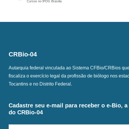
Cursos no IPOG Brasília
CRBio-04
Autarquia federal vinculada ao Sistema CFBio/CRBios que o
fiscaliza o exercício legal da profissão de biólogo nos est
Tocantins e no Distrito Federal.
Cadastre seu e-mail para receber o e-Bio, 
do CRBio-04