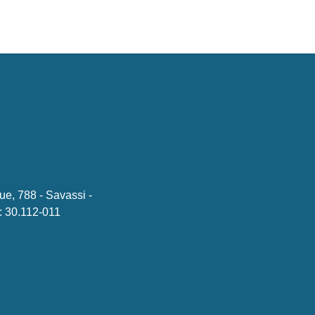
ue, 788 - Savassi -
 30.112-011