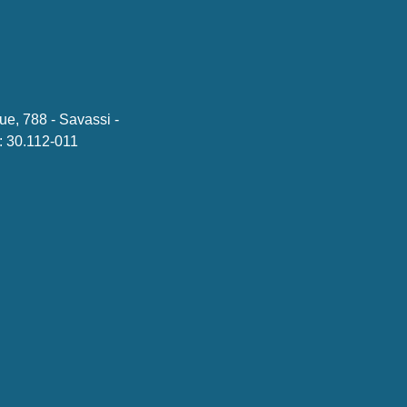
ue, 788 - Savassi -
 30.112-011