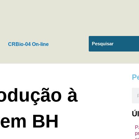
CRBio-04 On-line
P
rodução à
Pes
Ú
 em BH
P
p