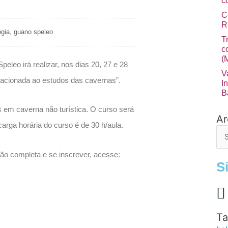
c
C
R
ogia
,
guano speleo
T
c
(
eo irá realizar, nos dias 20, 27 e 28
V
elacionada ao estudos das cavernas”.
I
B
s em caverna não turística. O curso será
Ar
Arq
arga horária do curso é de 30 h/aula.
de
po
ão completa e se inscrever, acesse:
S
Ta