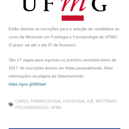
Estão abertas as inscrições para a seleção de candidatos ao
curso de Mestrado em Fisiologia e Farmacologia da UFMG.
O prazo vai até o dia 07 de fevereiro.
São 17 vagas para ingresso no primeiro semestre letivo de
2017. As inscrições devem ser feitas pessoalmente. Mais
informações na página do Departamento:
https://goo.gl/t9Kbwf
.
CURSO
,
FARMACOLOGIA
,
FISIOLOGIA
,
ICB
,
MESTRADO
,
PÓS-GRADUAÇÃO
,
UFMG