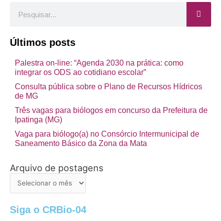
Pesquisar
Últimos posts
Palestra on-line: “Agenda 2030 na prática: como
integrar os ODS ao cotidiano escolar”
Consulta pública sobre o Plano de Recursos Hídricos
de MG
Três vagas para biólogos em concurso da Prefeitura de
Ipatinga (MG)
Vaga para biólogo(a) no Consórcio Intermunicipal de
Saneamento Básico da Zona da Mata
Arquivo de postagens
Arquivo
de
postagens
Siga o CRBio-04