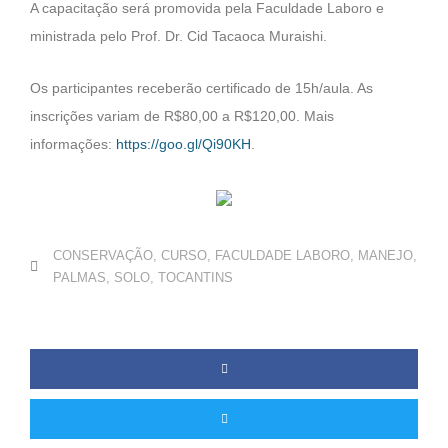
A capacitação será promovida pela Faculdade Laboro e
ministrada pelo Prof. Dr. Cid Tacaoca Muraishi.
Os participantes receberão certificado de 15h/aula. As
inscrições variam de R$80,00 a R$120,00. Mais
informações:
https://goo.gl/Qi90KH
.
CONSERVAÇÃO
,
CURSO
,
FACULDADE LABORO
,
MANEJO
,
PALMAS
,
SOLO
,
TOCANTINS