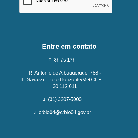
Entre em contato
8h às 17h
R. Antônio de Albuquerque, 788 -
Savassi - Belo Horizonte/MG CEP:
30.112-011
(31) 3207-5000
crbio04@crbio04.gov.br