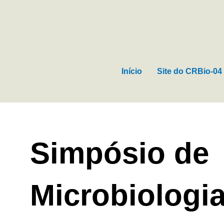
Ir
para
o
conteúdo
Início
Site do CRBio-04
Simpósio de
Microbiologia