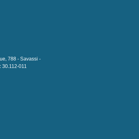
ue, 788 - Savassi -
 30.112-011