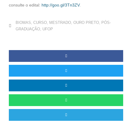
consulte o edital:
http://goo.gl/3Tn3ZV
.
BIOMAS
,
CURSO
,
MESTRADO
,
OURO PRETO
,
PÓS-
GRADUAÇÃO
,
UFOP