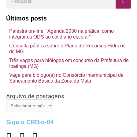
Últimos posts
Palestra on-line: “Agenda 2030 na prática: como
integrar os ODS ao cotidiano escolar”
Consulta pública sobre o Plano de Recursos Hídricos
de MG
Três vagas para biólogos em concurso da Prefeitura de
Ipatinga (MG)
Vaga para biólogo(a) no Consórcio Intermunicipal de
Saneamento Básico da Zona da Mata
Arquivo de postagens
Arquivo
de
postagens
Siga o CRBio-04