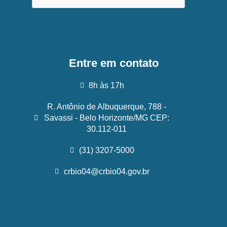
Entre em contato
8h às 17h
R. Antônio de Albuquerque, 788 -
Savassi - Belo Horizonte/MG CEP:
30.112-011
(31) 3207-5000
crbio04@crbio04.gov.br