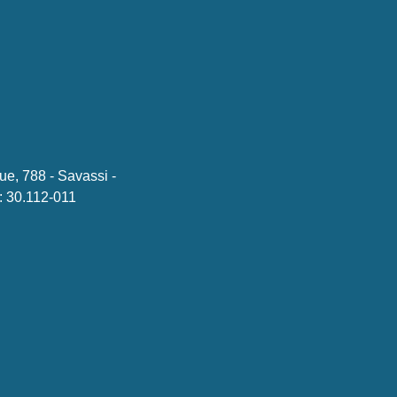
ue, 788 - Savassi -
 30.112-011