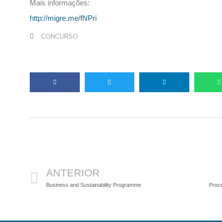
Mais informações:
http://migre.me/fNPri
CONCURSO
Anterior
ANTERIOR
Business and Sustainability Programme
Proce