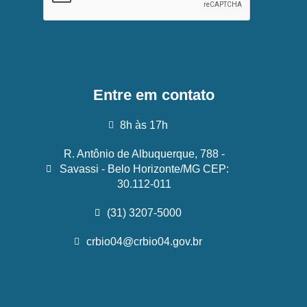
Entre em contato
8h às 17h
R. Antônio de Albuquerque, 788 -
Savassi - Belo Horizonte/MG CEP:
30.112-011
(31) 3207-5000
crbio04@crbio04.gov.br