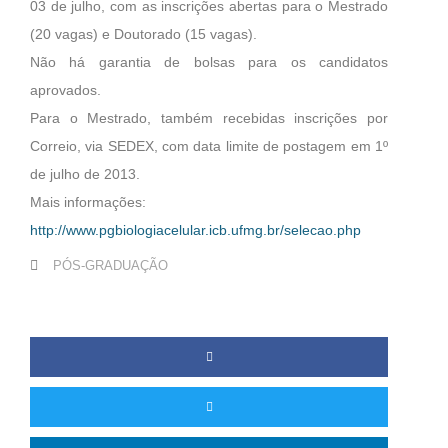
03 de julho, com as inscrições abertas para o Mestrado
(20 vagas) e Doutorado (15 vagas).
Não há garantia de bolsas para os candidatos
aprovados.
Para o Mestrado, também recebidas inscrições por
Correio, via SEDEX, com data limite de postagem em 1º
de julho de 2013.
Mais informações:
http://www.pgbiologiacelular.icb.ufmg.br/selecao.php
PÓS-GRADUAÇÃO