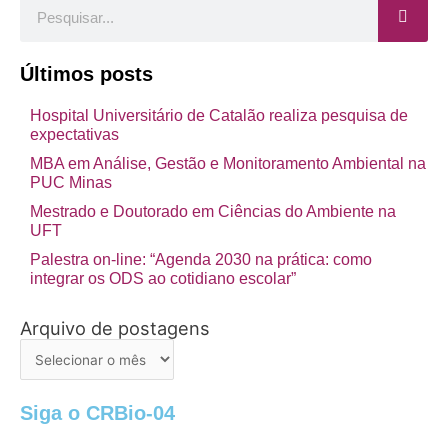
Pesquisar
Últimos posts
Hospital Universitário de Catalão realiza pesquisa de
expectativas
MBA em Análise, Gestão e Monitoramento Ambiental na
PUC Minas
Mestrado e Doutorado em Ciências do Ambiente na
UFT
Palestra on-line: “Agenda 2030 na prática: como
integrar os ODS ao cotidiano escolar”
Arquivo de postagens
Arquivo
de
postagens
Siga o CRBio-04