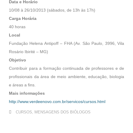
Data e Horário
10/08 à 26/10/2013 (sábados, de 13h às 17h)
Carga Horária
40 horas
Local
Fundação Helena Antipoff – FHA (Av. São Paulo, 3996, Vila
Rosário Ibirité – MG)
Objetivo
Contribuir para a formação continuada de professores e de
profissionais da área de meio ambiente, educação, biologia
e áreas a fins.
Mais informações
http://www.verdeenovo.com.br/servicos/cursos.html
CURSOS
,
MENSAGENS DOS BIÓLOGOS