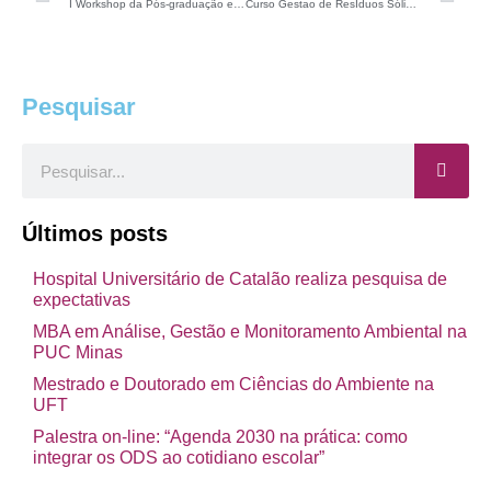
I Workshop da Pós-graduação em Biossistemas da UFABC
Curso Gestao de ResÍduos Sólidos Urbanos
Pesquisar
Pesquisar
Últimos posts
Hospital Universitário de Catalão realiza pesquisa de
expectativas
MBA em Análise, Gestão e Monitoramento Ambiental na
PUC Minas
Mestrado e Doutorado em Ciências do Ambiente na
UFT
Palestra on-line: “Agenda 2030 na prática: como
integrar os ODS ao cotidiano escolar”