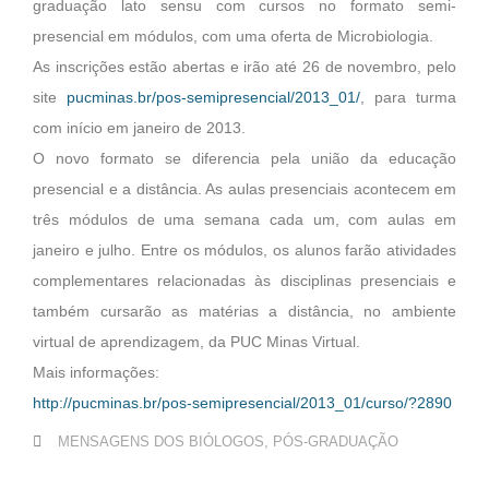
graduação lato sensu com cursos no formato semi-
presencial em módulos, com uma oferta de Microbiologia.
As inscrições estão abertas e irão até 26 de novembro, pelo
site
pucminas.br/pos-semipresencial/2013_01/
, para turma
com início em janeiro de 2013.
O novo formato se diferencia pela união da educação
presencial e a distância. As aulas presenciais acontecem em
três módulos de uma semana cada um, com aulas em
janeiro e julho. Entre os módulos, os alunos farão atividades
complementares relacionadas às disciplinas presenciais e
também cursarão as matérias a distância, no ambiente
virtual de aprendizagem, da PUC Minas Virtual.
Mais informações:
http://pucminas.br/pos-semipresencial/2013_01/curso/?2890
MENSAGENS DOS BIÓLOGOS
,
PÓS-GRADUAÇÃO