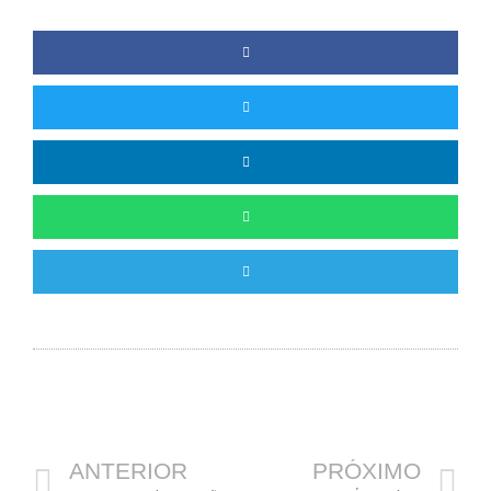
Anterior
P
ANTERIOR
PRÓXIMO