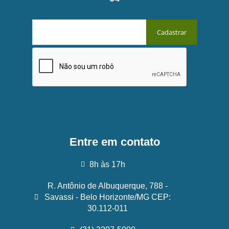
Entre em contato
8h às 17h
R. Antônio de Albuquerque, 788 -
Savassi - Belo Horizonte/MG CEP:
30.112-011