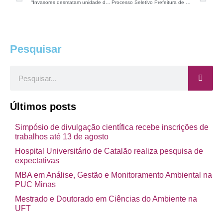
“Invasores desmatam unidade de conservação para testar o governo”
Processo Seletivo Prefeitura de Florianópolis – SC (Vagas para Professor de Ciências)
Pesquisar
Pesquisar
Últimos posts
Simpósio de divulgação científica recebe inscrições de
trabalhos até 13 de agosto
Hospital Universitário de Catalão realiza pesquisa de
expectativas
MBA em Análise, Gestão e Monitoramento Ambiental na
PUC Minas
Mestrado e Doutorado em Ciências do Ambiente na
UFT