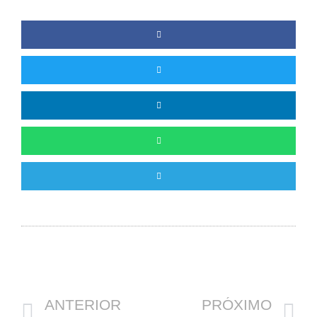
Anterior
P
ANTERIOR
PRÓXIMO