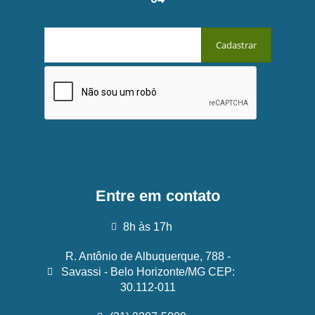
Entre em contato
8h às 17h
R. Antônio de Albuquerque, 788 -
Savassi - Belo Horizonte/MG CEP:
30.112-011