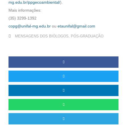
mg.edu.br/ppgecoambiental/
).
Mais informações:
(35) 3299-1392
copg@unifal-mg.edu.br
ou
etaunifal@gmail.com
MENSAGENS DOS BIÓLOGOS
,
PÓS-GRADUAÇÃO