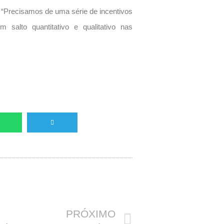
l. “Precisamos de uma série de incentivos
 salto quantitativo e qualitativo nas
Próximo
PRÓXIMO