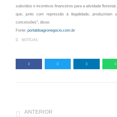
subsídios e incentivos financeiros para a atividade floresta
que, junto com repressão à ilegalidade, produziriam um
concessões”, disse.
Fonte:
portaldoagronegocio.com.br
NOTÍCIAS
Anterior
ANTERIOR