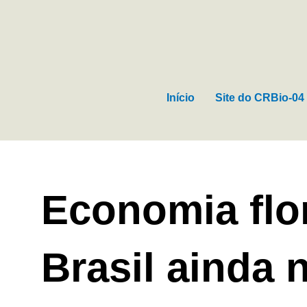
Ir
para
o
conteúdo
Início
Site do CRBio-04
Economia flo
Brasil ainda 