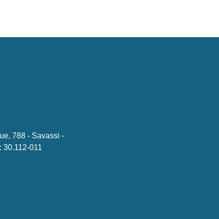
ue, 788 - Savassi -
 30.112-011