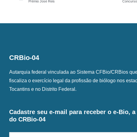
Prêmio José Reis
Concurso
CRBio-04
Autarquia federal vinculada ao Sistema CFBio/CRBios que o
fiscaliza o exercício legal da profissão de biólogo nos est
Tocantins e no Distrito Federal.
Cadastre seu e-mail para receber o e-Bio, 
do CRBio-04