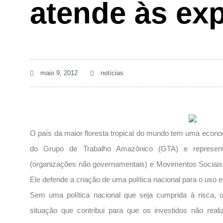
atende às exp
maio 9, 2012
notícias
O país da maior floresta tropical do mundo tem uma econom
do Grupo de Trabalho Amazônico (GTA) e represen
(organizações não governamentais) e Movimentos Sociai
Ele defende a criação de uma política nacional para o uso e
Sem uma política nacional que seja cumprida à risca, o si
situação que contribui para que os investidos não real