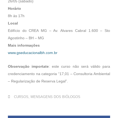
26/05 (sábado)
Horário
8h às 17h
Local
Edifício do CREA MG – Av. Alvares Cabral 1.600 – Sto
Agostinho – BH – MG
Mais informações
www.gseducacionalbh.com.br
Observação importate
: este curso não será válido para
credenciamento na categoria “17,01 – Consultoria Ambiental
– Regularização de Reserva Legal”.
CURSOS
,
MENSAGENS DOS BIÓLOGOS