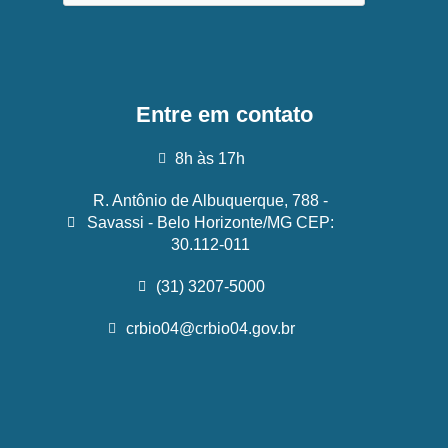
Entre em contato
8h às 17h
R. Antônio de Albuquerque, 788 -
Savassi - Belo Horizonte/MG CEP:
30.112-011
(31) 3207-5000
crbio04@crbio04.gov.br