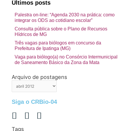
Últimos posts
Palestra on-line: “Agenda 2030 na prática: como
integrar os ODS ao cotidiano escolar”
Consulta pública sobre o Plano de Recursos
Hídricos de MG
Três vagas para biólogos em concurso da
Prefeitura de Ipatinga (MG)
Vaga para biólogo(a) no Consórcio Intermunicipal
de Saneamento Básico da Zona da Mata
Arquivo de postagens
Arquivo
de
postagens
Siga o CRBio-04
Tags