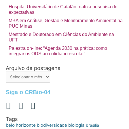
Hospital Universitário de Catalão realiza pesquisa de
expectativas
MBA em Análise, Gestão e Monitoramento Ambiental na
PUC Minas
Mestrado e Doutorado em Ciências do Ambiente na
UFT
Palestra on-line: “Agenda 2030 na prática: como
integrar os ODS ao cotidiano escolar”
Arquivo de postagens
Arquivo
de
postagens
Siga o CRBio-04
Tags
belo horizonte
biologia
biodiversidade
brasília