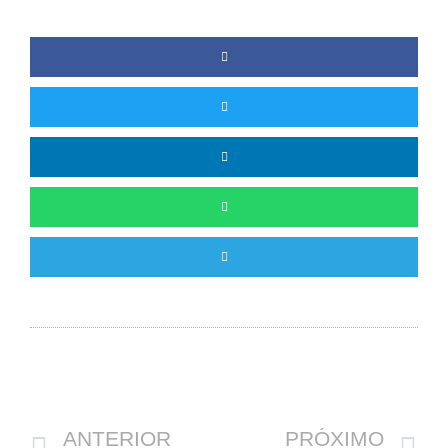
Anterior
P
ANTERIOR
PRÓXIMO