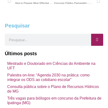
How to Prepare More Effective Scientific Documents
Concurso Público Parnamirim – RN (01 vaga para Biólogos)
Pesquisar
Pesquisar
Últimos posts
Mestrado e Doutorado em Ciências do Ambiente na
UFT
Palestra on-line: “Agenda 2030 na prática: como
integrar os ODS ao cotidiano escolar”
Consulta pública sobre o Plano de Recursos Hídricos
de MG
Três vagas para biólogos em concurso da Prefeitura de
Ipatinga (MG)