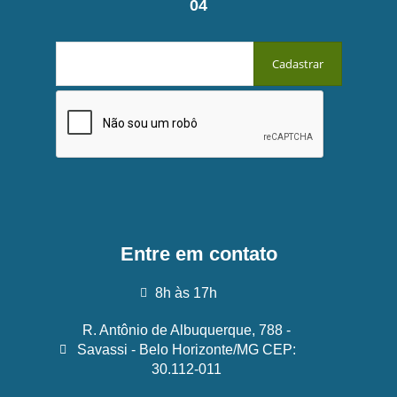
04
Entre em contato
8h às 17h
R. Antônio de Albuquerque, 788 -
Savassi - Belo Horizonte/MG CEP:
30.112-011