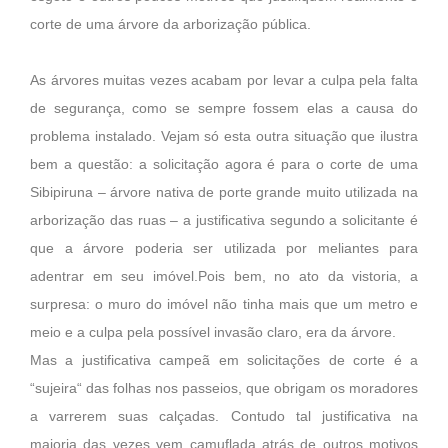
corte de uma árvore da arborização pública.
As árvores muitas vezes acabam por levar a culpa pela falta
de segurança, como se sempre fossem elas a causa do
problema instalado. Vejam só esta outra situação que ilustra
bem a questão: a solicitação agora é para o corte de uma
Sibipiruna – árvore nativa de porte grande muito utilizada na
arborização das ruas – a justificativa segundo a solicitante é
que a árvore poderia ser utilizada por meliantes para
adentrar em seu imóvel.Pois bem, no ato da vistoria, a
surpresa: o muro do imóvel não tinha mais que um metro e
meio e a culpa pela possível invasão claro, era da árvore.
Mas a justificativa campeã em solicitações de corte é a
“sujeira“ das folhas nos passeios, que obrigam os moradores
a varrerem suas calçadas. Contudo tal justificativa na
maioria das vezes vem camuflada atrás de outros motivos