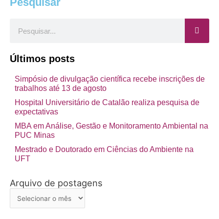
Pesquisar
Pesquisar
Últimos posts
Simpósio de divulgação científica recebe inscrições de
trabalhos até 13 de agosto
Hospital Universitário de Catalão realiza pesquisa de
expectativas
MBA em Análise, Gestão e Monitoramento Ambiental na
PUC Minas
Mestrado e Doutorado em Ciências do Ambiente na
UFT
Arquivo de postagens
Arquivo
de
postagens