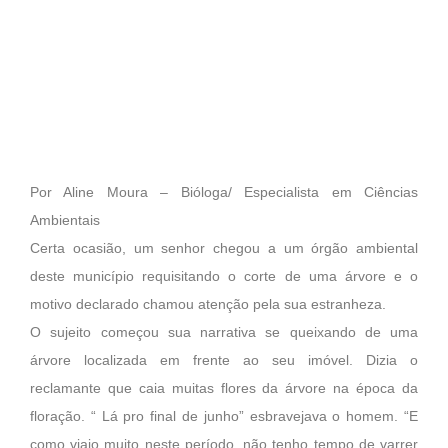
Por Aline Moura – Bióloga/ Especialista em Ciências
Ambientais
Certa ocasião, um senhor chegou a um órgão ambiental
deste município requisitando o corte de uma árvore e o
motivo declarado chamou atenção pela sua estranheza.
O sujeito começou sua narrativa se queixando de uma
árvore localizada em frente ao seu imóvel. Dizia o
reclamante que caia muitas flores da árvore na época da
floração. “ Lá pro final de junho” esbravejava o homem. “E
como viajo muito neste período, não tenho tempo de varrer