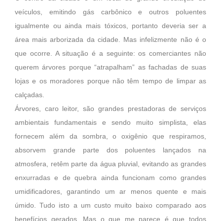
veículos, emitindo gás carbônico e outros poluentes
igualmente ou ainda mais tóxicos, portanto deveria ser a
área mais arborizada da cidade. Mas infelizmente não é o
que ocorre. A situação é a seguinte: os comerciantes não
querem árvores porque “atrapalham” as fachadas de suas
lojas e os moradores porque não têm tempo de limpar as
calçadas.
Árvores, caro leitor, são grandes prestadoras de serviços
ambientais fundamentais e sendo muito simplista, elas
fornecem além da sombra, o oxigênio que respiramos,
absorvem grande parte dos poluentes lançados na
atmosfera, retêm parte da água pluvial, evitando as grandes
enxurradas e de quebra ainda funcionam como grandes
umidificadores, garantindo um ar menos quente e mais
úmido. Tudo isto a um custo muito baixo comparado aos
benefícios gerados. Mas o que me parece é que todos