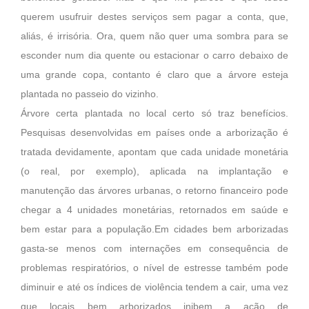
querem usufruir destes serviços sem pagar a conta, que,
aliás, é irrisória. Ora, quem não quer uma sombra para se
esconder num dia quente ou estacionar o carro debaixo de
uma grande copa, contanto é claro que a árvore esteja
plantada no passeio do vizinho.
Árvore certa plantada no local certo só traz benefícios.
Pesquisas desenvolvidas em países onde a arborização é
tratada devidamente, apontam que cada unidade monetária
(o real, por exemplo), aplicada na implantação e
manutenção das árvores urbanas, o retorno financeiro pode
chegar a 4 unidades monetárias, retornados em saúde e
bem estar para a população.Em cidades bem arborizadas
gasta-se menos com internações em consequência de
problemas respiratórios, o nível de estresse também pode
diminuir e até os índices de violência tendem a cair, uma vez
que locais bem arborizados inibem a ação de