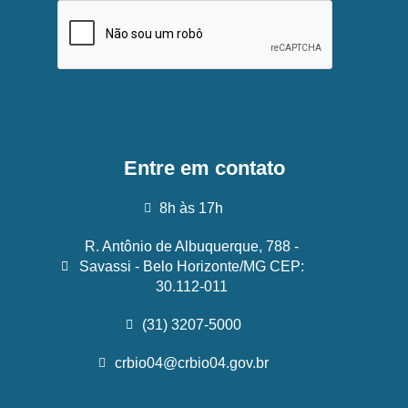
Entre em contato
8h às 17h
R. Antônio de Albuquerque, 788 -
Savassi - Belo Horizonte/MG CEP:
30.112-011
(31) 3207-5000
crbio04@crbio04.gov.br