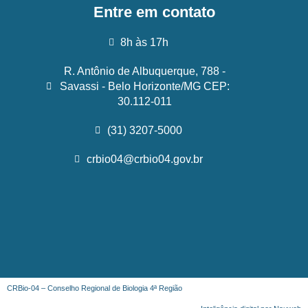
Entre em contato
8h às 17h
R. Antônio de Albuquerque, 788 -
Savassi - Belo Horizonte/MG CEP:
30.112-011
(31) 3207-5000
crbio04@crbio04.gov.br
CRBio-04 – Conselho Regional de Biologia 4ª Região