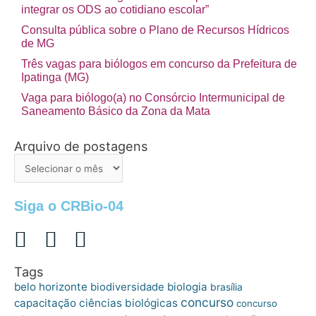
integrar os ODS ao cotidiano escolar”
Consulta pública sobre o Plano de Recursos Hídricos
de MG
Três vagas para biólogos em concurso da Prefeitura de
Ipatinga (MG)
Vaga para biólogo(a) no Consórcio Intermunicipal de
Saneamento Básico da Zona da Mata
Arquivo de postagens
Arquivo
de
postagens
Siga o CRBio-04
Tags
belo horizonte
biologia
biodiversidade
brasília
concurso
capacitação
ciências biológicas
concurso