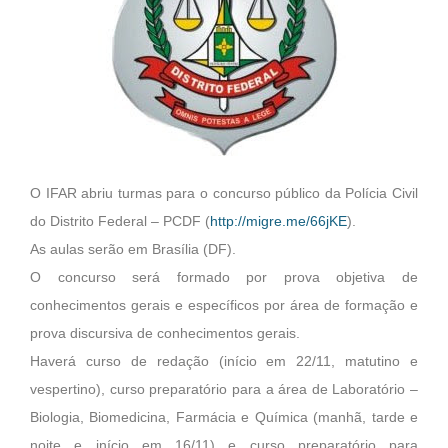
O IFAR abriu turmas para o concurso público da Polícia Civil
do Distrito Federal – PCDF (
http://migre.me/66jKE
).
As aulas serão em Brasília (DF).
O concurso será formado por prova objetiva de
conhecimentos gerais e específicos por área de formação e
prova discursiva de conhecimentos gerais.
Haverá curso de redação (início em 22/11, matutino e
vespertino), curso preparatório para a área de Laboratório –
Biologia, Biomedicina, Farmácia e Química (manhã, tarde e
noite e início em 16/11) e curso preparatório para