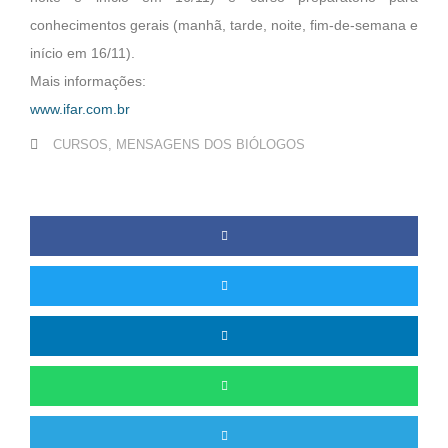
conhecimentos gerais (manhã, tarde, noite, fim-de-semana e
início em 16/11).
Mais informações:
www.ifar.com.br
CURSOS
,
MENSAGENS DOS BIÓLOGOS