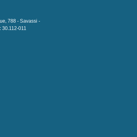
ue, 788 - Savassi -
 30.112-011