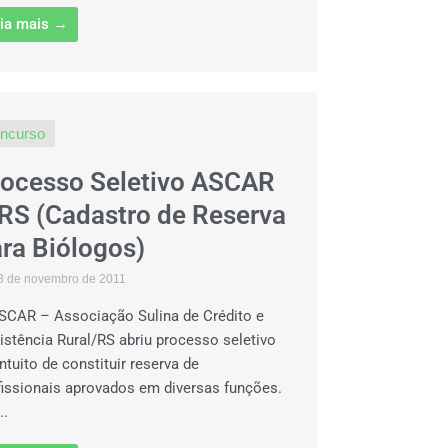
ia mais →
ncurso
rocesso Seletivo ASCAR
RS (Cadastro de Reserva
ra Biólogos)
8 de novembro de 2011
SCAR – Associação Sulina de Crédito e
istência Rural/RS abriu processo seletivo
intuito de constituir reserva de
fissionais aprovados em diversas funções.
..