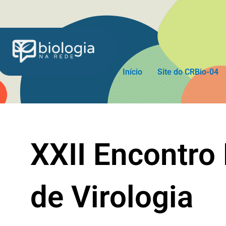
Ir
para
o
conteúdo
Início
Site do CRBio-04
XXII Encontro
de Virologia