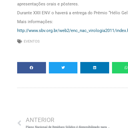
apresentações orais e pôsteres.
Durante XXII ENV o haverá a entrega do Prêmio “Hélio Gell
Mais informações:
http://www.sbv.org.br/web2/enc_nac_virologia2011/index.
EVENTOS
Anterior
ANTERIOR
Plano Nacional de Resíduos Sólidos é disponibilizado para Consulta Pública