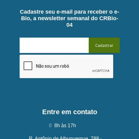
Cadastre seu e-mail para receber o e-
Bio, a newsletter semanal do CRBio-
04
Entre em contato
8h às 17h
R. Antônio de Albuquerque, 788 -