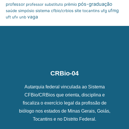
pós-graduação
professor
professor substituto
prêmio
ufmg
site
saúde
simpósio
sistema cfbio/crbios
tocantins
ufg
vaga
uft
ufv
unb
CRBio-04
Autarquia federal vinculada ao Sistema
CFBio/CRBios que orienta, disciplina e
fiscaliza o exercício legal da profissão de
biólogo nos estados de Minas Gerais, Goiás,
Tocantins e no Distrito Federal.