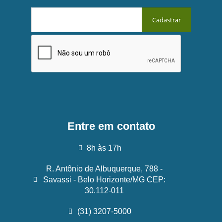
Entre em contato
8h às 17h
R. Antônio de Albuquerque, 788 -
Savassi - Belo Horizonte/MG CEP:
30.112-011
(31) 3207-5000