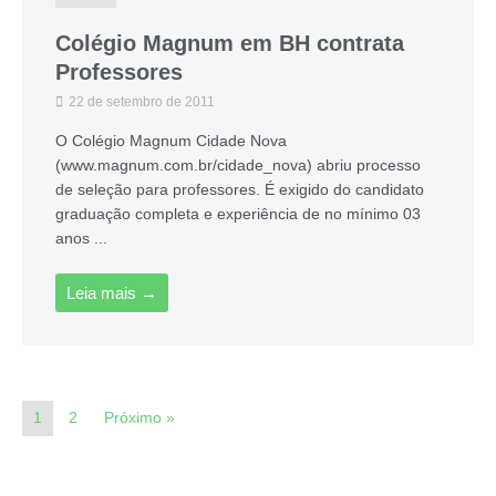
Colégio Magnum em BH contrata
Professores
22 de setembro de 2011
O Colégio Magnum Cidade Nova
(www.magnum.com.br/cidade_nova) abriu processo
de seleção para professores. É exigido do candidato
graduação completa e experiência de no mínimo 03
anos ...
Leia mais →
1
2
Próximo »