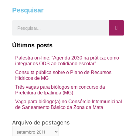
Pesquisar
Pesquisar
Últimos posts
Palestra on-line: “Agenda 2030 na prática: como
integrar os ODS ao cotidiano escolar”
Consulta pública sobre o Plano de Recursos
Hídricos de MG
Três vagas para biólogos em concurso da
Prefeitura de Ipatinga (MG)
Vaga para biólogo(a) no Consórcio Intermunicipal
de Saneamento Básico da Zona da Mata
Arquivo de postagens
Arquivo
de
postagens