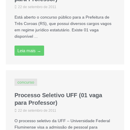
22 de setembro de 2011
Está aberto o concurso público para a Prefeitura de
Três Coroas (RS), que possui diversos cargos vagos
em regime jurídico estatutário. Existe 01 vaga
disponível ...
Leia mais →
concurso
Processo Seletivo UFF (01 vaga
para Professor)
22 de setembro de 2011
O processo seletivo da UFF – Universidade Federal
Fluminense visa a admissão de pessoal para