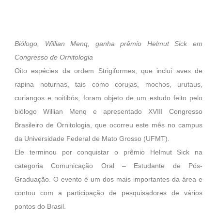
Biólogo, Willian Menq, ganha prêmio Helmut Sick em
Congresso de Ornitologia
Oito espécies da ordem Strigiformes, que inclui aves de
rapina noturnas, tais como corujas, mochos, urutaus,
curiangos e noitibós, foram objeto de um estudo feito pelo
biólogo Willian Menq e apresentado XVIII Congresso
Brasileiro de Ornitologia, que ocorreu este mês no campus
da Universidade Federal de Mato Grosso (UFMT).
Ele terminou por conquistar o prêmio Helmut Sick na
categoria Comunicação Oral – Estudante de Pós-
Graduação. O evento é um dos mais importantes da área e
contou com a participação de pesquisadores de vários
pontos do Brasil.