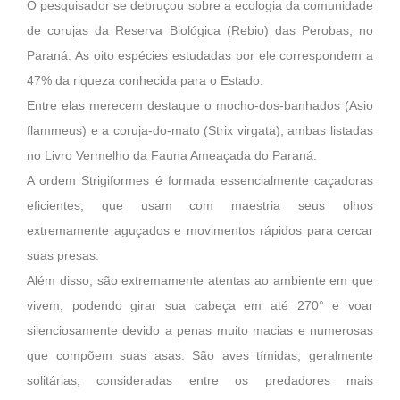
O pesquisador se debruçou sobre a ecologia da comunidade
de corujas da Reserva Biológica (Rebio) das Perobas, no
Paraná. As oito espécies estudadas por ele correspondem a
47% da riqueza conhecida para o Estado.
Entre elas merecem destaque o mocho-dos-banhados (Asio
flammeus) e a coruja-do-mato (Strix virgata), ambas listadas
no Livro Vermelho da Fauna Ameaçada do Paraná.
A ordem Strigiformes é formada essencialmente caçadoras
eficientes, que usam com maestria seus olhos
extremamente aguçados e movimentos rápidos para cercar
suas presas.
Além disso, são extremamente atentas ao ambiente em que
vivem, podendo girar sua cabeça em até 270° e voar
silenciosamente devido a penas muito macias e numerosas
que compõem suas asas. São aves tímidas, geralmente
solitárias, consideradas entre os predadores mais