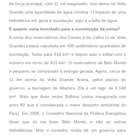
de força principal, com 11 mil megawatts. Isso deixa na Volta
Grande uma quantidade de água mínima. O impacto de uma
hidrelétrica em geral é inundação, aqui é a falta de água.
E quanto seria inundado para a construção da usina?
A soma dos reservatórios dos Canais e da Calha (o da Volta
Grande) estava calculada em 400 quilômetros quadrados de
inundação. Subiu para 516 km² e depois saiu o edital com o
número em torno de 615 km². O reservatório de Belo Monte
é pequeno se comparado à energia gerada. Agora, cerca de
11 km acima da Volta Grande ficaria, pelos planos do
governo, a barragem de Altamira. Ela é um lago de 6.140
km². Mais que duas vezes Balbina (usina inaugurada nos
anos 80 que é considerada o maior desastre ambiental do
País). Em 2008, o Conselho Nacional de Política Energética
disse que só iria fazer Belo Monte, e não as outras
hidrelétricas. Mas o conselho muda de um governo para