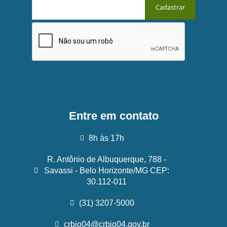
Entre em contato
8h às 17h
R. Antônio de Albuquerque, 788 -
Savassi - Belo Horizonte/MG CEP:
30.112-011
(31) 3207-5000
crbio04@crbio04.gov.br