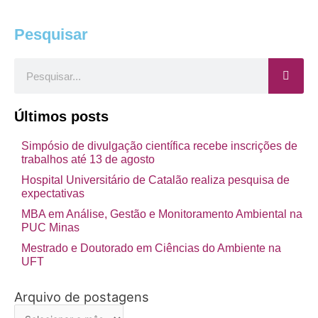
Pesquisar
Pesquisar
Últimos posts
Simpósio de divulgação científica recebe inscrições de
trabalhos até 13 de agosto
Hospital Universitário de Catalão realiza pesquisa de
expectativas
MBA em Análise, Gestão e Monitoramento Ambiental na
PUC Minas
Mestrado e Doutorado em Ciências do Ambiente na
UFT
Arquivo de postagens
Arquivo
de