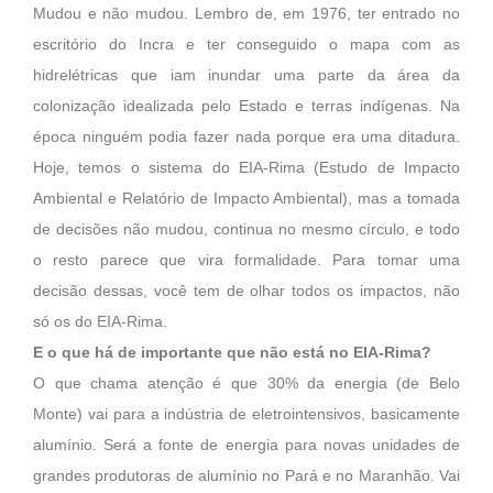
Mudou e não mudou. Lembro de, em 1976, ter entrado no
escritório do Incra e ter conseguido o mapa com as
hidrelétricas que iam inundar uma parte da área da
colonização idealizada pelo Estado e terras indígenas. Na
época ninguém podia fazer nada porque era uma ditadura.
Hoje, temos o sistema do EIA-Rima (Estudo de Impacto
Ambiental e Relatório de Impacto Ambiental), mas a tomada
de decisões não mudou, continua no mesmo círculo, e todo
o resto parece que vira formalidade. Para tomar uma
decisão dessas, você tem de olhar todos os impactos, não
só os do EIA-Rima.
E o que há de importante que não está no EIA-Rima?
O que chama atenção é que 30% da energia (de Belo
Monte) vai para a indústria de eletrointensivos, basicamente
alumínio. Será a fonte de energia para novas unidades de
grandes produtoras de alumínio no Pará e no Maranhão. Vai