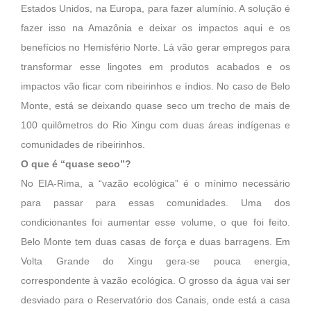
Estados Unidos, na Europa, para fazer alumínio. A solução é
fazer isso na Amazônia e deixar os impactos aqui e os
benefícios no Hemisfério Norte. Lá vão gerar empregos para
transformar esse lingotes em produtos acabados e os
impactos vão ficar com ribeirinhos e índios. No caso de Belo
Monte, está se deixando quase seco um trecho de mais de
100 quilômetros do Rio Xingu com duas áreas indígenas e
comunidades de ribeirinhos.
O que é “quase seco”?
No EIA-Rima, a “vazão ecológica” é o mínimo necessário
para passar para essas comunidades. Uma dos
condicionantes foi aumentar esse volume, o que foi feito.
Belo Monte tem duas casas de força e duas barragens. Em
Volta Grande do Xingu gera-se pouca energia,
correspondente à vazão ecológica. O grosso da água vai ser
desviado para o Reservatório dos Canais, onde está a casa