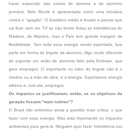
haver expansão das usinas de alumina e de alumínio
primário. Belo Monte é apresentada como uma iniciativa
contra o “apagão”. O brasileiro médio é levado a pensar que
vai ficar sem ver TV se não forem feitas as hidrelétricas do
Madeira, de Altamira, mas o País tem grande margem de
flexibilidade. Tem toda essa energia sendo exportada, boa
parte em forma de lingote de alumínio. Algo muito diferente
de exportar um avião de alumínio feito pela Embraer, que
gera empregos. O importante no valor do lingote não é o
minério ou a mão de obra: é a energia. Exportamos energia
elétrica e, com ela, empregos.
Os impactos se justificariam, então, se os objetivos da
geração fossem “mais nobres”?
O Brasil não enfrentou ainda a questão mais crítica: o que
fazer com essa energia. Mas está importando os impactos
ambientais para gerá-la. Ninguém quer fazer hidrelétrica nos