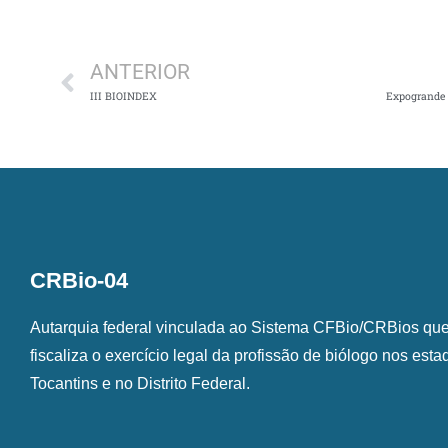
Anterior
ANTERIOR
III BIOINDEX
CRBio-04
Autarquia federal vinculada ao Sistema CFBio/CRBios que o
fiscaliza o exercício legal da profissão de biólogo nos est
Tocantins e no Distrito Federal.