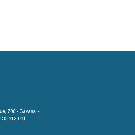
ue, 788 - Savassi -
 30.112-011