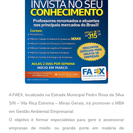
A FAEX, localizada na Estrada Municipal Pedro Rosa da Silva
S/N – Vila Rica Extrema – Minas Gerais, irá promover o MBA
em Gestão Ambiental Empresarial.
O objetivo é formar especialistas para gerir e assessorar
empresas de médio ou grande porte em matéria de