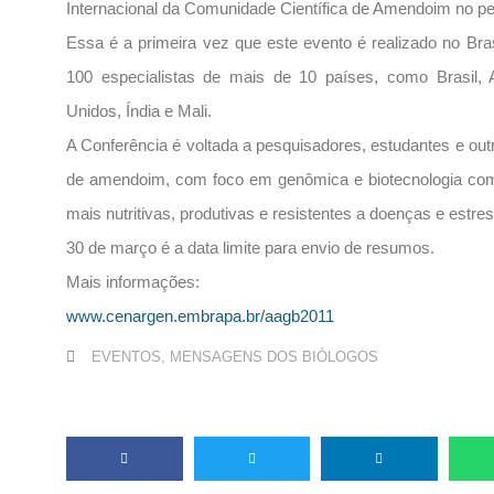
Internacional da Comunidade Científica de Amendoim no per
Essa é a primeira vez que este evento é realizado no Bras
100 especialistas de mais de 10 países, como Brasil, A
Unidos, Índia e Mali.
A Conferência é voltada a pesquisadores, estudantes e out
de amendoim, com foco em genômica e biotecnologia com
mais nutritivas, produtivas e resistentes a doenças e estre
30 de março é a data limite para envio de resumos.
Mais informações:
www.cenargen.embrapa.br/aagb2011
EVENTOS
,
MENSAGENS DOS BIÓLOGOS