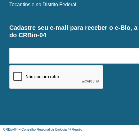
Tocantins e no Distrito Federal.
Cadastre seu e-mail para receber o e-Bio, 
do CRBio-04
CRBio-04 – Conselho Regional de Biologia 4ª Região