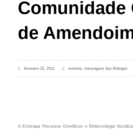
Comunidade C
de Amendoi
fevereiro 25, 2011
eventos
,
mensagens dos Biólogos
A Embrapa Recursos Genéticos e Biotecnologia (localizad