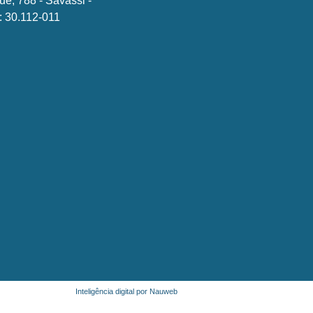
ue, 788 - Savassi -
 30.112-011
Inteligência digital por Nauweb