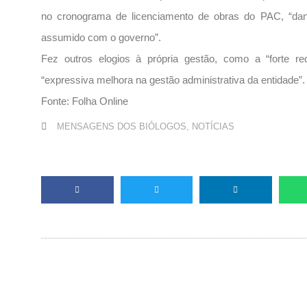
no cronograma de licenciamento de obras do PAC, “da
assumido com o governo”.
Fez outros elogios à própria gestão, como a “forte 
“expressiva melhora na gestão administrativa da entidade”.
Fonte: Folha Online
MENSAGENS DOS BIÓLOGOS
,
NOTÍCIAS
Anterior