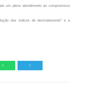
ndo um pleno atendimento ao compromisso
redução dos índices de desmatamento” e a
Próximo