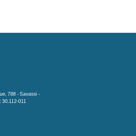
ue, 788 - Savassi -
 30.112-011