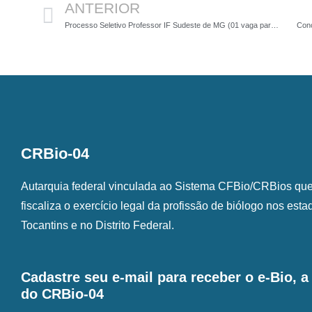
ANTERIOR
Processo Seletivo Professor IF Sudeste de MG (01 vaga para Biólogos)
Conc
CRBio-04
Autarquia federal vinculada ao Sistema CFBio/CRBios que o
fiscaliza o exercício legal da profissão de biólogo nos est
Tocantins e no Distrito Federal.
Cadastre seu e-mail para receber o e-Bio, 
do CRBio-04