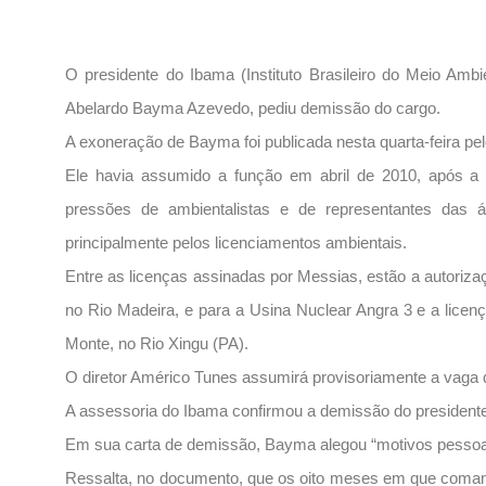
O presidente do Ibama (Instituto Brasileiro do Meio Amb
Abelardo Bayma Azevedo, pediu demissão do cargo.
A exoneração de Bayma foi publicada nesta quarta-feira pelo
Ele havia assumido a função em abril de 2010, após a 
pressões de ambientalistas e de representantes das 
principalmente pelos licenciamentos ambientais.
Entre as licenças assinadas por Messias, estão a autorizaç
no Rio Madeira, e para a Usina Nuclear Angra 3 e a licenç
Monte, no Rio Xingu (PA).
O diretor Américo Tunes assumirá provisoriamente a vaga
A assessoria do Ibama confirmou a demissão do president
Em sua carta de demissão, Bayma alegou “motivos pessoai
Ressalta, no documento, que os oito meses em que com