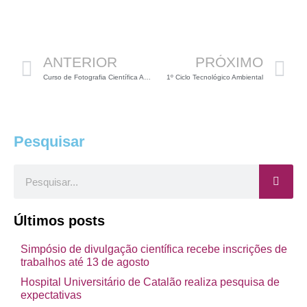
Anterior
P
ANTERIOR
PRÓXIMO
Curso de Fotografia Científica Ambiental
1º Ciclo Tecnológico Ambiental
Pesquisar
Pesquisar
Últimos posts
Simpósio de divulgação científica recebe inscrições de
trabalhos até 13 de agosto
Hospital Universitário de Catalão realiza pesquisa de
expectativas