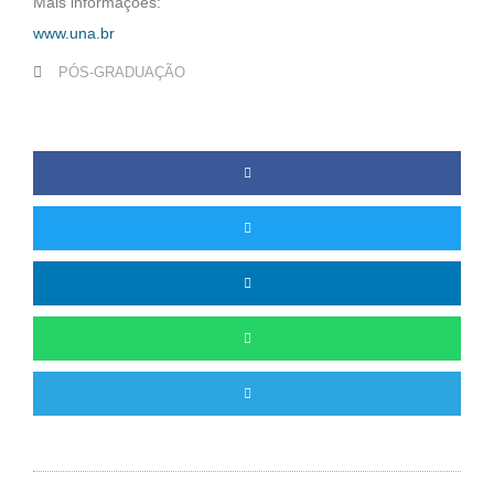
Mais informações:
www.una.br
PÓS-GRADUAÇÃO