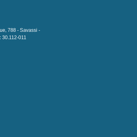
ue, 788 - Savassi -
 30.112-011