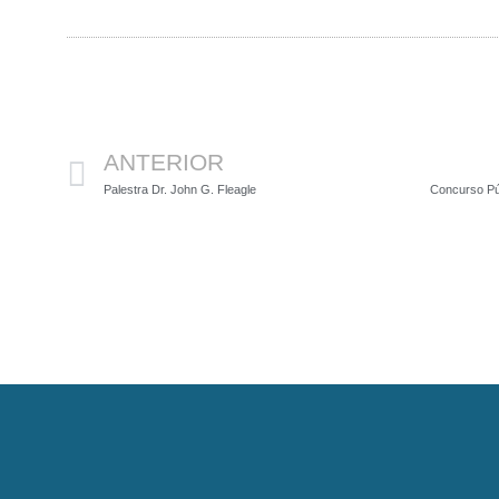
Anterior
ANTERIOR
Palestra Dr. John G. Fleagle