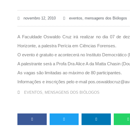
novembro 12, 2010
eventos
,
mensagens dos Biólogos
A Faculdade Oswaldo Cruz irá realizar no dia 07 de dez
Horizonte, a palestra Perícia em Ciências Forenses.
O evento é gratuito e acontecerá no Instituto Democrático (
A palestrante será a Profa Dra Alice A da Matta Chasin (Do
As vagas são limitadas ao máximo de 80 participantes.
Informações e inscrições pelo e-mail pos.oswaldocruz@ava
EVENTOS
,
MENSAGENS DOS BIÓLOGOS