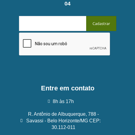
04
Entre em contato
8h às 17h
R. Antônio de Albuquerque, 788 -
Savassi - Belo Horizonte/MG CEP:
30.112-011