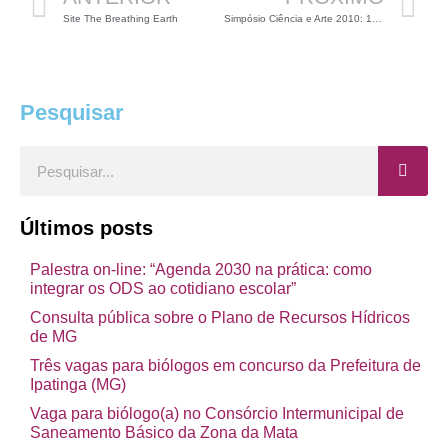
Site The Breathing Earth
Simpósio Ciência e Arte 2010: 10 anos de Ciência e Arte nos 110 anos da Fiocruz
Pesquisar
Pesquisar
Últimos posts
Palestra on-line: “Agenda 2030 na prática: como
integrar os ODS ao cotidiano escolar”
Consulta pública sobre o Plano de Recursos Hídricos
de MG
Três vagas para biólogos em concurso da Prefeitura de
Ipatinga (MG)
Vaga para biólogo(a) no Consórcio Intermunicipal de
Saneamento Básico da Zona da Mata