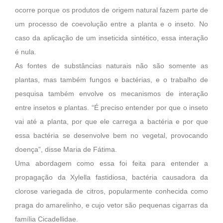
ocorre porque os produtos de origem natural fazem parte de
um processo de coevolução entre a planta e o inseto. No
caso da aplicação de um inseticida sintético, essa interação
é nula.
As fontes de substâncias naturais não são somente as
plantas, mas também fungos e bactérias, e o trabalho de
pesquisa também envolve os mecanismos de interação
entre insetos e plantas. “É preciso entender por que o inseto
vai até a planta, por que ele carrega a bactéria e por que
essa bactéria se desenvolve bem no vegetal, provocando
doença”, disse Maria de Fátima.
Uma abordagem como essa foi feita para entender a
propagação da Xylella fastidiosa, bactéria causadora da
clorose variegada de citros, popularmente conhecida como
praga do amarelinho, e cujo vetor são pequenas cigarras da
família Cicadellidae.