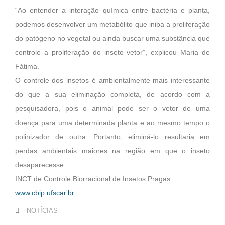
“Ao entender a interação química entre bactéria e planta,
podemos desenvolver um metabólito que iniba a proliferação
do patógeno no vegetal ou ainda buscar uma substância que
controle a proliferação do inseto vetor”, explicou Maria de
Fátima.
O controle dos insetos é ambientalmente mais interessante
do que a sua eliminação completa, de acordo com a
pesquisadora, pois o animal pode ser o vetor de uma
doença para uma determinada planta e ao mesmo tempo o
polinizador de outra. Portanto, eliminá-lo resultaria em
perdas ambientais maiores na região em que o inseto
desaparecesse.
INCT de Controle Biorracional de Insetos Pragas:
www.cbip.ufscar.br
NOTÍCIAS