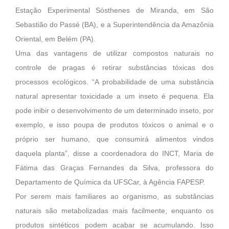
Estação Experimental Sósthenes de Miranda, em São
Sebastião do Passé (BA), e a Superintendência da Amazônia
Oriental, em Belém (PA).
Uma das vantagens de utilizar compostos naturais no
controle de pragas é retirar substâncias tóxicas dos
processos ecológicos. “A probabilidade de uma substância
natural apresentar toxicidade a um inseto é pequena. Ela
pode inibir o desenvolvimento de um determinado inseto, por
exemplo, e isso poupa de produtos tóxicos o animal e o
próprio ser humano, que consumirá alimentos vindos
daquela planta”, disse a coordenadora do INCT, Maria de
Fátima das Graças Fernandes da Silva, professora do
Departamento de Química da UFSCar, à Agência FAPESP.
Por serem mais familiares ao organismo, as substâncias
naturais são metabolizadas mais facilmente, enquanto os
produtos sintéticos podem acabar se acumulando. Isso